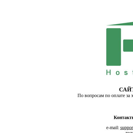
САЙ
По вопросам по оплате за 
Контакт
e-mail:
suppor
тел