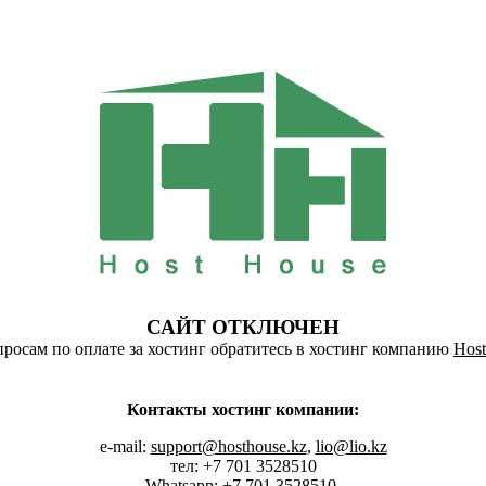
САЙТ ОТКЛЮЧЕН
росам по оплате за хостинг обратитесь в хостинг компанию
Host
Контакты хостинг компании:
e-mail:
support@hosthouse.kz
,
lio@lio.kz
тел: +7 701 3528510
Whatsapp:
+7 701 3528510