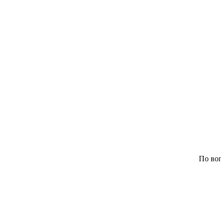
По воп