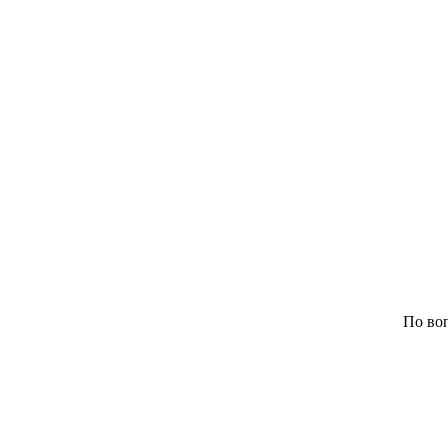
По воп