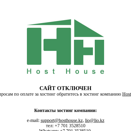
САЙТ ОТКЛЮЧЕН
росам по оплате за хостинг обратитесь в хостинг компанию
Host
Контакты хостинг компании:
e-mail:
support@hosthouse.kz
,
lio@lio.kz
тел: +7 701 3528510
Whatsapp:
+7 701 3528510