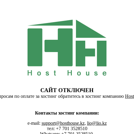
САЙТ ОТКЛЮЧЕН
росам по оплате за хостинг обратитесь в хостинг компанию
Host
Контакты хостинг компании:
e-mail:
support@hosthouse.kz
,
lio@lio.kz
тел: +7 701 3528510
Whatsapp:
+7 701 3528510