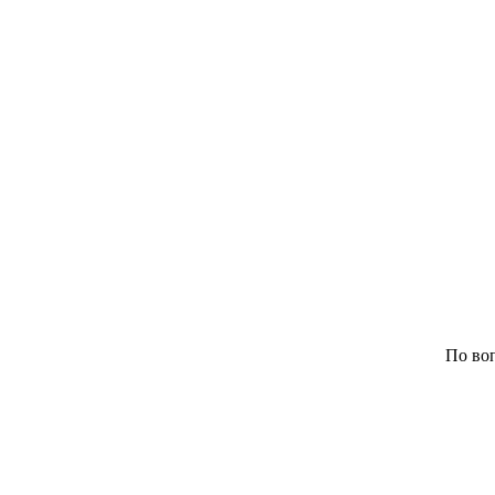
По воп