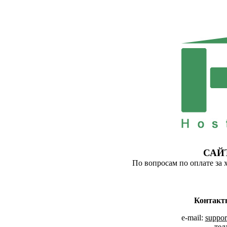
САЙ
По вопросам по оплате за 
Контакт
e-mail:
suppor
тел