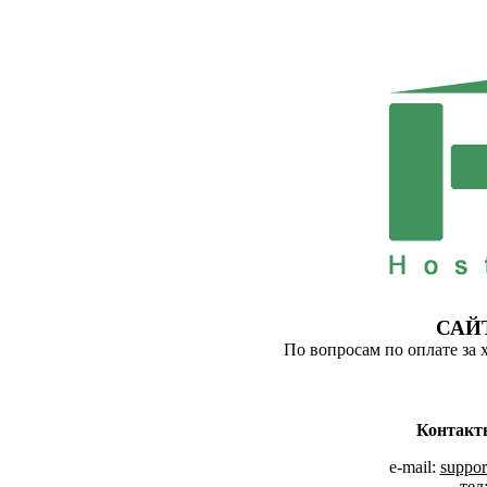
САЙ
По вопросам по оплате за 
Контакт
e-mail:
suppor
тел