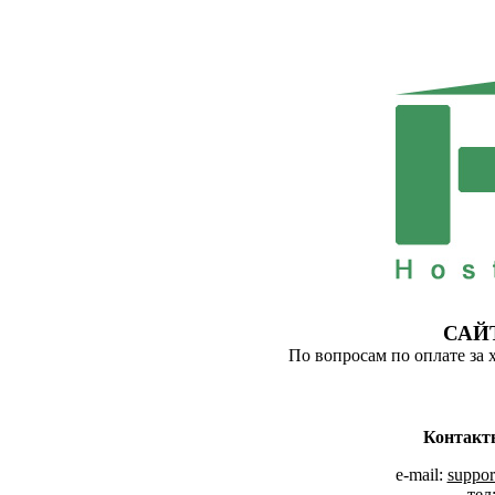
САЙ
По вопросам по оплате за 
Контакт
e-mail:
suppor
тел