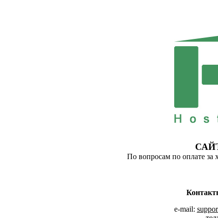
САЙ
По вопросам по оплате за 
Контакт
e-mail:
suppor
тел