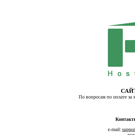
САЙ
По вопросам по оплате за 
Контакт
e-mail:
suppor
тел