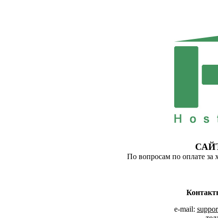
САЙ
По вопросам по оплате за 
Контакт
e-mail:
suppor
тел