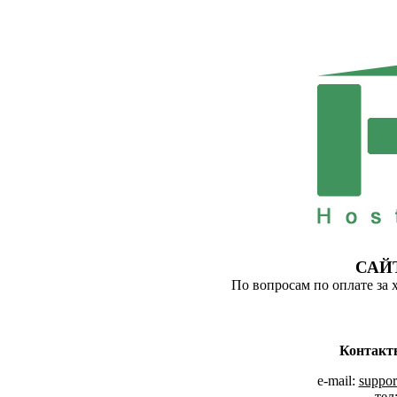
САЙ
По вопросам по оплате за 
Контакт
e-mail:
suppor
тел