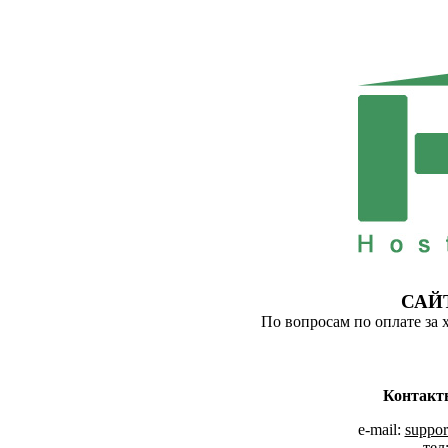
САЙ
По вопросам по оплате за 
Контакт
e-mail:
suppor
тел