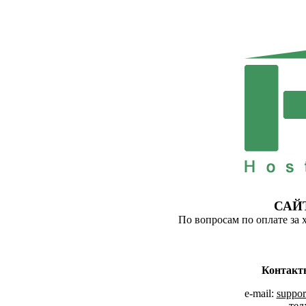
САЙ
По вопросам по оплате за 
Контакт
e-mail:
suppor
тел