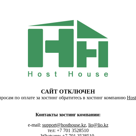
САЙТ ОТКЛЮЧЕН
росам по оплате за хостинг обратитесь в хостинг компанию
Host
Контакты хостинг компании:
e-mail:
support@hosthouse.kz
,
lio@lio.kz
тел: +7 701 3528510
Whatsapp:
+7 701 3528510