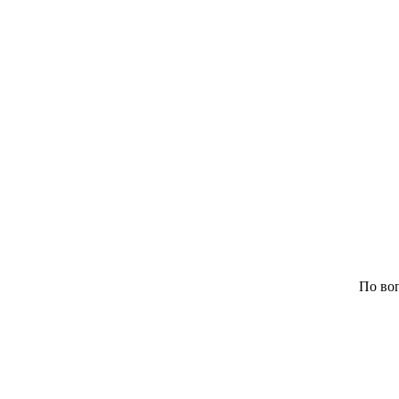
По воп