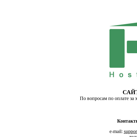
САЙ
По вопросам по оплате за 
Контакт
e-mail:
suppor
тел