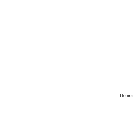
По воп