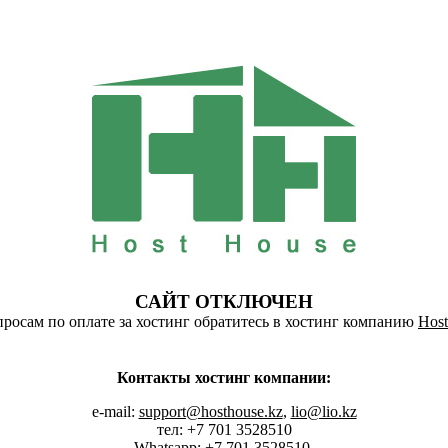
САЙТ ОТКЛЮЧЕН
росам по оплате за хостинг обратитесь в хостинг компанию
Host
Контакты хостинг компании:
e-mail:
support@hosthouse.kz
,
lio@lio.kz
тел: +7 701 3528510
Whatsapp:
+7 701 3528510