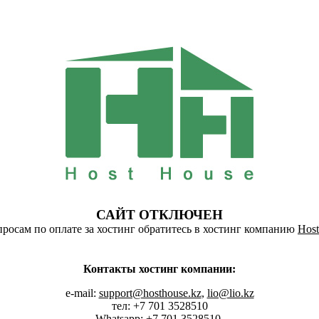
САЙТ ОТКЛЮЧЕН
росам по оплате за хостинг обратитесь в хостинг компанию
Host
Контакты хостинг компании:
e-mail:
support@hosthouse.kz
,
lio@lio.kz
тел: +7 701 3528510
Whatsapp:
+7 701 3528510