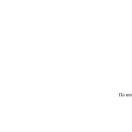
По воп