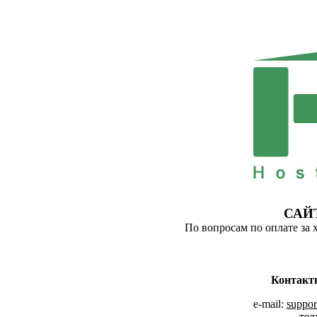
САЙ
По вопросам по оплате за 
Контакт
e-mail:
suppor
тел