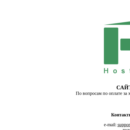
САЙ
По вопросам по оплате за 
Контакт
e-mail:
suppor
тел