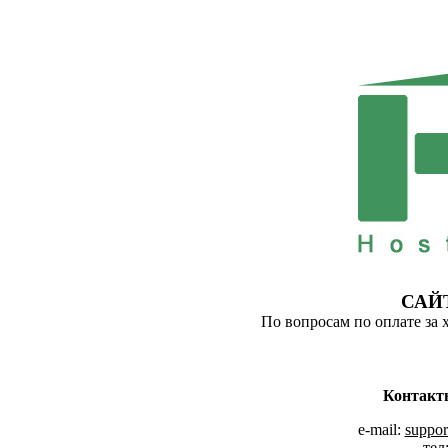
САЙ
По вопросам по оплате за 
Контакт
e-mail:
suppor
тел