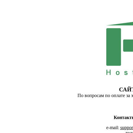
САЙ
По вопросам по оплате за 
Контакт
e-mail:
suppor
тел