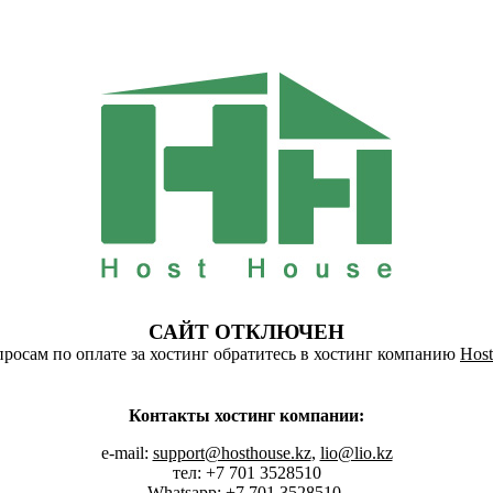
САЙТ ОТКЛЮЧЕН
росам по оплате за хостинг обратитесь в хостинг компанию
Host
Контакты хостинг компании:
e-mail:
support@hosthouse.kz
,
lio@lio.kz
тел: +7 701 3528510
Whatsapp:
+7 701 3528510