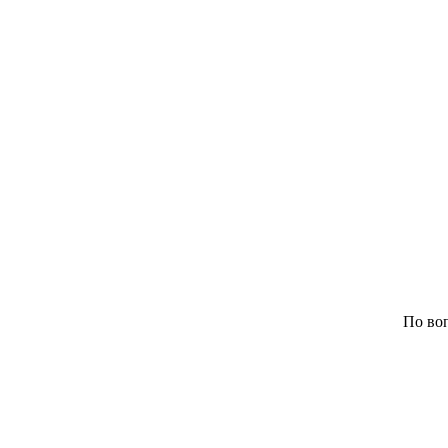
По воп