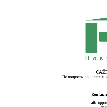
САЙ
По вопросам по оплате за 
Контакт
e-mail:
suppor
тел