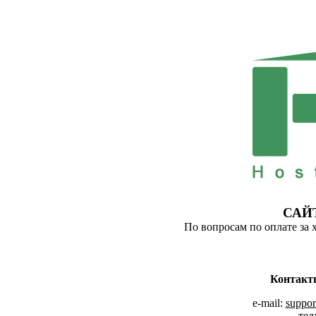
САЙ
По вопросам по оплате за 
Контакт
e-mail:
suppor
тел