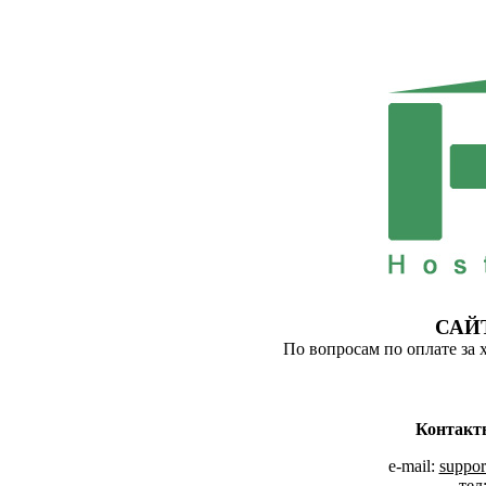
САЙ
По вопросам по оплате за 
Контакт
e-mail:
suppor
тел