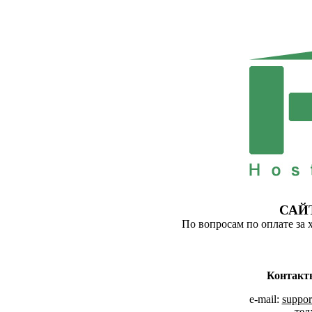
САЙ
По вопросам по оплате за 
Контакт
e-mail:
suppor
тел