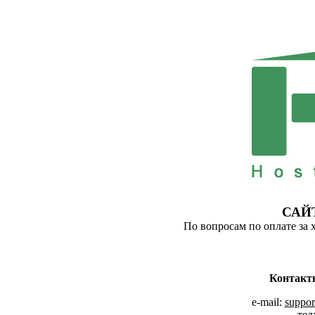
САЙ
По вопросам по оплате за 
Контакт
e-mail:
suppor
тел