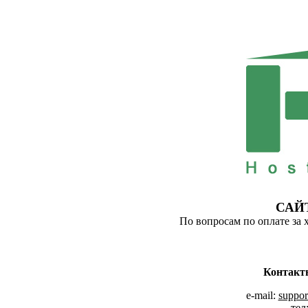
САЙ
По вопросам по оплате за 
Контакт
e-mail:
suppor
тел