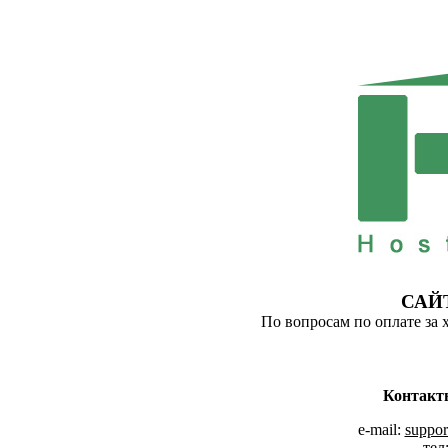
САЙ
По вопросам по оплате за 
Контакт
e-mail:
suppor
тел