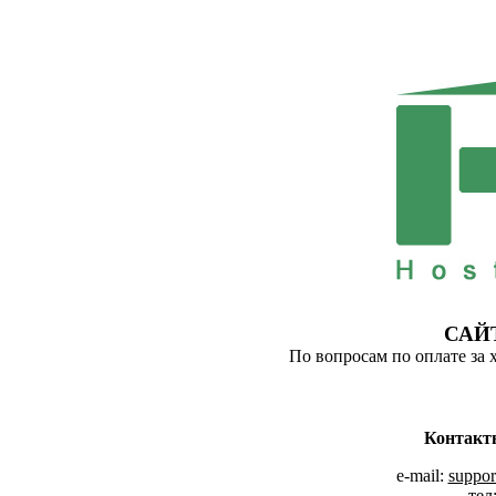
САЙ
По вопросам по оплате за 
Контакт
e-mail:
suppor
тел