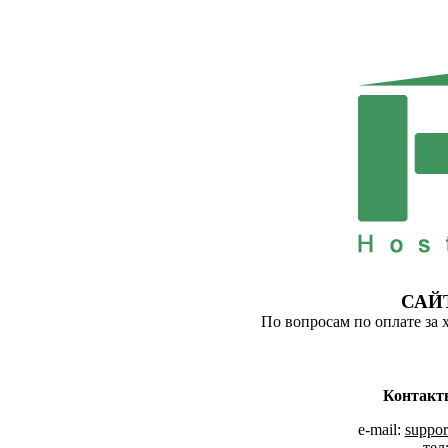
САЙ
По вопросам по оплате за 
Контакт
e-mail:
suppor
тел