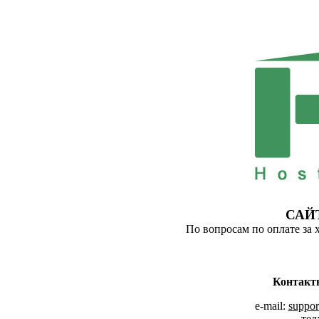
САЙ
По вопросам по оплате за 
Контакт
e-mail:
suppor
тел