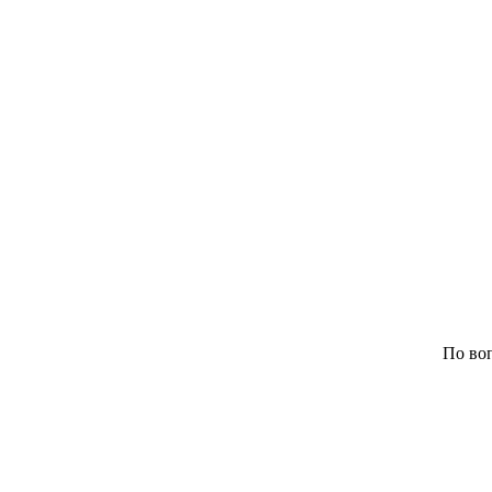
По воп