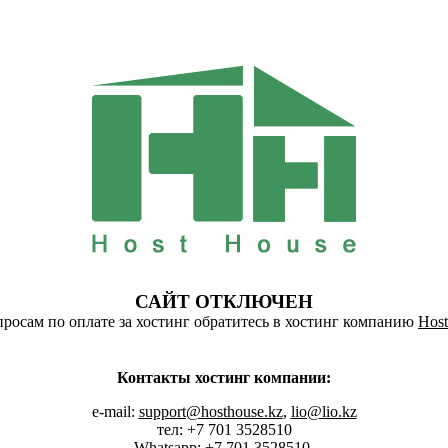
САЙТ ОТКЛЮЧЕН
росам по оплате за хостинг обратитесь в хостинг компанию
Host
Контакты хостинг компании:
e-mail:
support@hosthouse.kz
,
lio@lio.kz
тел: +7 701 3528510
Whatsapp:
+7 701 3528510