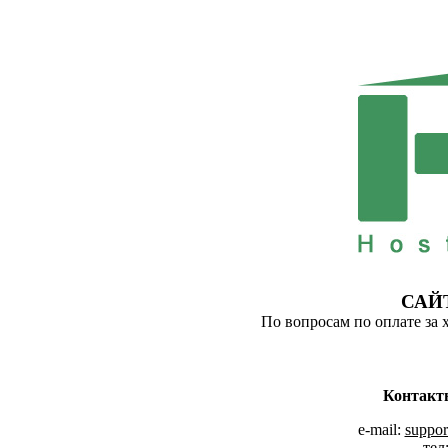
САЙ
По вопросам по оплате за 
Контакт
e-mail:
suppor
тел