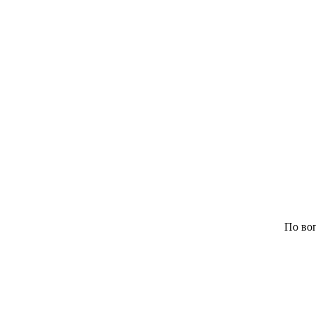
По воп