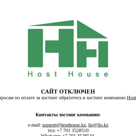
САЙТ ОТКЛЮЧЕН
росам по оплате за хостинг обратитесь в хостинг компанию
Host
Контакты хостинг компании:
e-mail:
support@hosthouse.kz
,
lio@lio.kz
тел: +7 701 3528510
Whatsapp:
+7 701 3528510