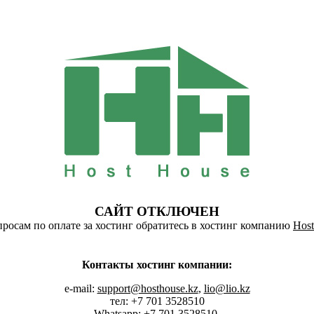
САЙТ ОТКЛЮЧЕН
росам по оплате за хостинг обратитесь в хостинг компанию
Host
Контакты хостинг компании:
e-mail:
support@hosthouse.kz
,
lio@lio.kz
тел: +7 701 3528510
Whatsapp:
+7 701 3528510