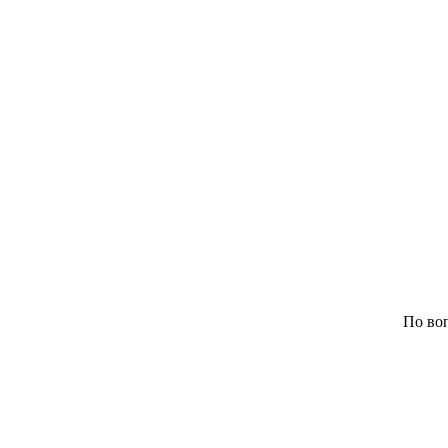
По воп