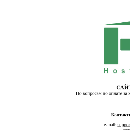
САЙ
По вопросам по оплате за 
Контакт
e-mail:
suppor
тел