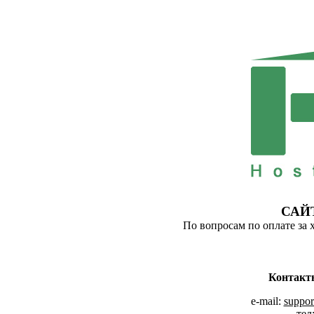
САЙ
По вопросам по оплате за 
Контакт
e-mail:
suppor
тел