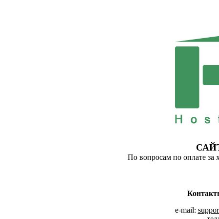
САЙ
По вопросам по оплате за 
Контакт
e-mail:
suppor
тел