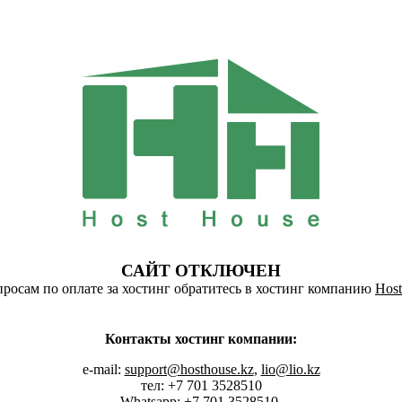
САЙТ ОТКЛЮЧЕН
росам по оплате за хостинг обратитесь в хостинг компанию
Host
Контакты хостинг компании:
e-mail:
support@hosthouse.kz
,
lio@lio.kz
тел: +7 701 3528510
Whatsapp:
+7 701 3528510