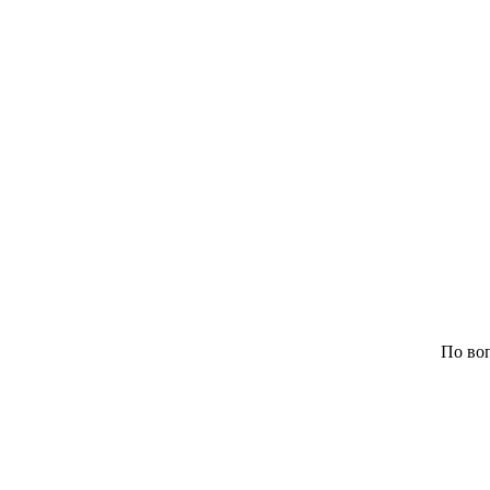
По воп