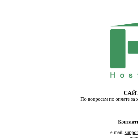
САЙ
По вопросам по оплате за 
Контакт
e-mail:
suppor
тел