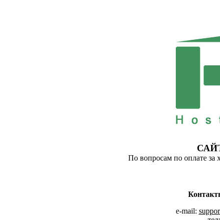
САЙ
По вопросам по оплате за 
Контакт
e-mail:
suppor
тел