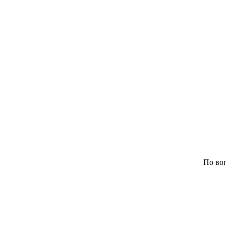
По воп