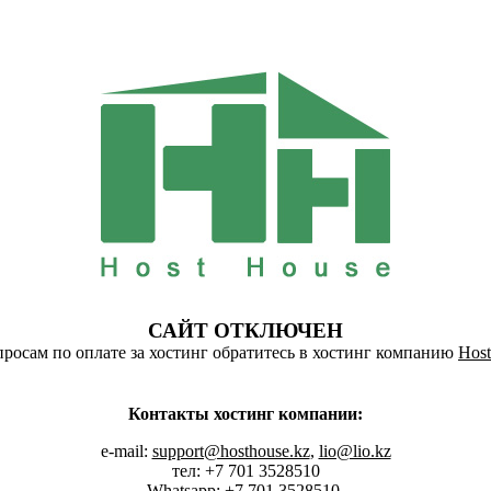
САЙТ ОТКЛЮЧЕН
росам по оплате за хостинг обратитесь в хостинг компанию
Host
Контакты хостинг компании:
e-mail:
support@hosthouse.kz
,
lio@lio.kz
тел: +7 701 3528510
Whatsapp:
+7 701 3528510