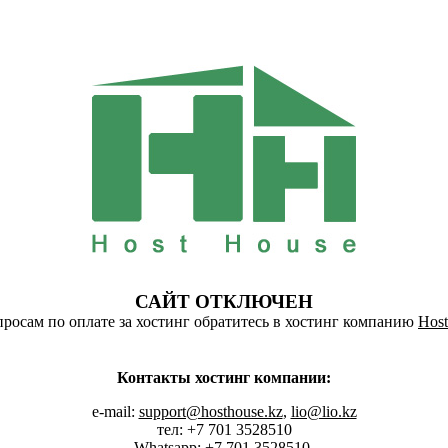
САЙТ ОТКЛЮЧЕН
росам по оплате за хостинг обратитесь в хостинг компанию
Host
Контакты хостинг компании:
e-mail:
support@hosthouse.kz
,
lio@lio.kz
тел: +7 701 3528510
Whatsapp:
+7 701 3528510