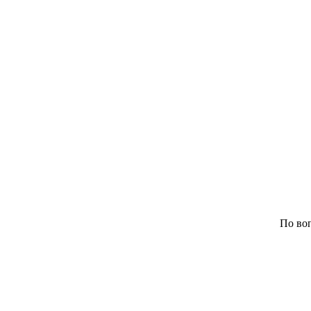
По воп