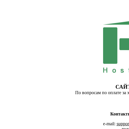
САЙ
По вопросам по оплате за 
Контакт
e-mail:
suppor
тел