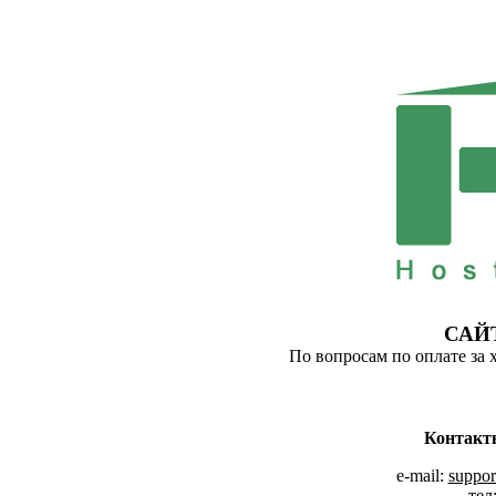
САЙ
По вопросам по оплате за 
Контакт
e-mail:
suppor
тел