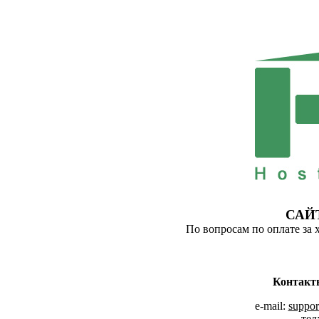
САЙ
По вопросам по оплате за 
Контакт
e-mail:
suppor
тел