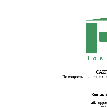
САЙ
По вопросам по оплате за 
Контакт
e-mail:
suppor
тел