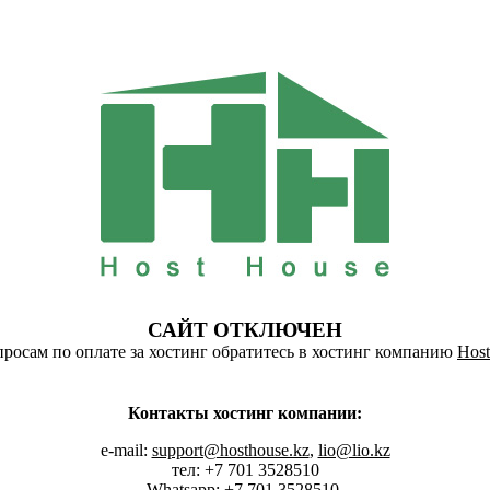
САЙТ ОТКЛЮЧЕН
росам по оплате за хостинг обратитесь в хостинг компанию
Host
Контакты хостинг компании:
e-mail:
support@hosthouse.kz
,
lio@lio.kz
тел: +7 701 3528510
Whatsapp:
+7 701 3528510