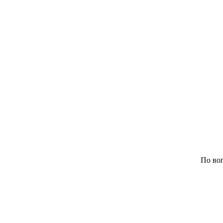
По воп