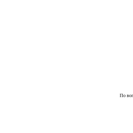
По воп