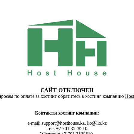
САЙТ ОТКЛЮЧЕН
росам по оплате за хостинг обратитесь в хостинг компанию
Host
Контакты хостинг компании:
e-mail:
support@hosthouse.kz
,
lio@lio.kz
тел: +7 701 3528510
Whatsapp:
+7 701 3528510